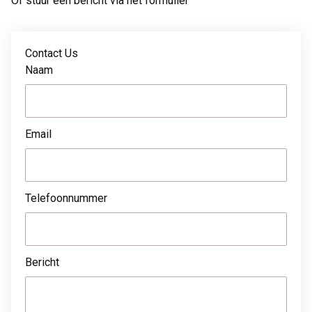
Of stuur een bericht via het formulier
Contact Us
Naam
Email
Telefoonnummer
Bericht